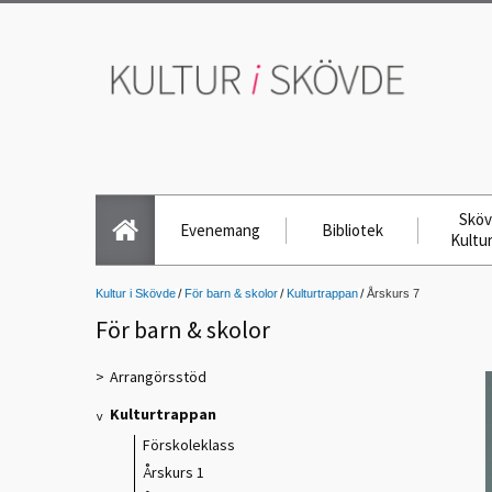
Skö
Evenemang
Bibliotek
Kultu
Kultur i Skövde
För barn & skolor
Kulturtrappan
Årskurs 7
För barn & skolor
Arrangörsstöd
Kulturtrappan
Förskoleklass
Årskurs 1