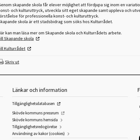
enom skapande skola får elever möjlighet att fördjupa sig inom en variatio
konst- och kulturuttryck, utveckla sitt eget skapande samt uppleva och utv
örståelse för professionella konst- och kulturuttryck.
Skapande skola är ett stadsbidrag som söks hos Kulturrådet.
Här kan man läsa mer om Skapande skola och Kulturrådets arbete.
ill Skapande skola
ill Kulturrådet
Skriv ut
Länkar och information
F
Tillgänglighetsdatabasen
Skövde kommuns pressrum
Skövde kommuns hemsida
Tillgänglighetsredogörelse
Användning av kakor (cookies)