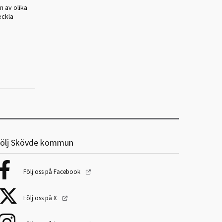
n av olika
eckla
ölj Skövde kommun
Följ oss på Facebook
Följ oss på X