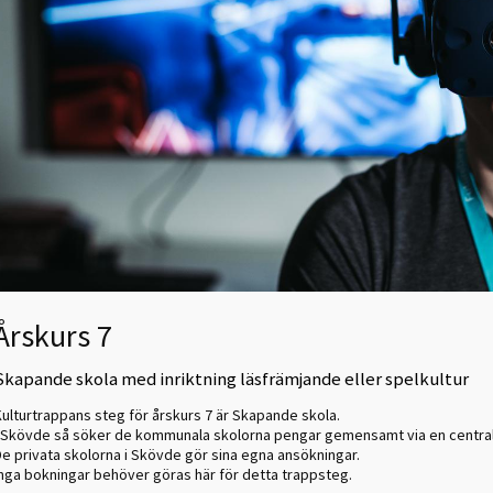
Årskurs 7
Skapande skola med inriktning läsfrämjande eller spelkultur
Kulturtrappans steg för årskurs 7 är Skapande skola.
I Skövde så söker de kommunala skolorna pengar gemensamt via en centra
De privata skolorna i Skövde gör sina egna ansökningar.
Inga bokningar behöver göras här för detta trappsteg.