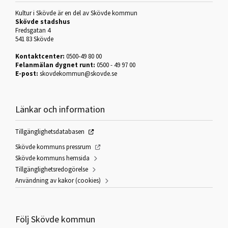
Kultur i Skövde är en del av Skövde kommun
Skövde stadshus
Fredsgatan 4
541 83 Skövde
Kontaktcenter:
0500-49 80 00
Felanmälan dygnet runt:
0500 - 49 97 00
E-post:
skovdekommun@skovde.se
Länkar och information
Tillgänglighetsdatabasen
Skövde kommuns pressrum
Skövde kommuns hemsida
Tillgänglighetsredogörelse
Användning av kakor (cookies)
Följ Skövde kommun