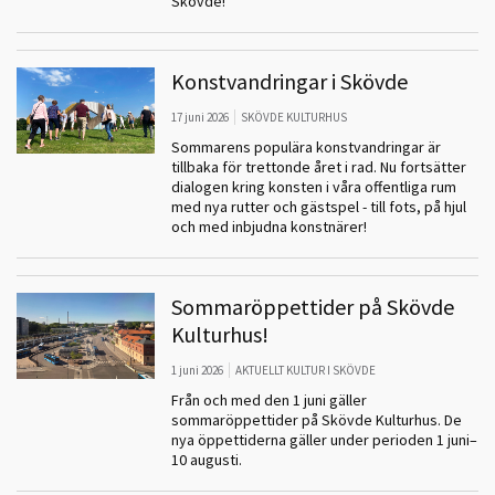
Skövde!
Konstvandringar i Skövde
17 juni 2026
SKÖVDE KULTURHUS
Sommarens populära konstvandringar är
tillbaka för trettonde året i rad. Nu fortsätter
dialogen kring konsten i våra offentliga rum
med nya rutter och gästspel - till fots, på hjul
och med inbjudna konstnärer!
Sommaröppettider på Skövde
Kulturhus!
1 juni 2026
AKTUELLT KULTUR I SKÖVDE
Från och med den 1 juni gäller
sommaröppettider på Skövde Kulturhus. De
nya öppettiderna gäller under perioden 1 juni–
10 augusti.