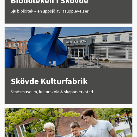
Biblioteken i Skövde
Sju bibliotek – en uppsjö av läsupplevelser!
Skövde Kulturfabrik
Stadsmuseum, kulturskola & skaparverkstad