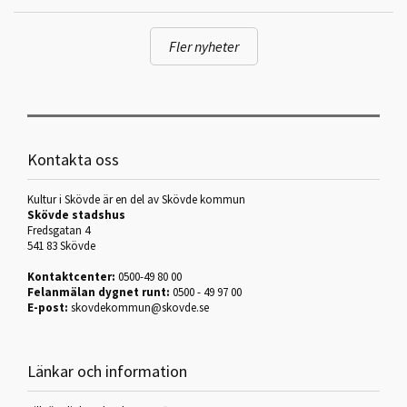
Fler nyheter
Kontakta oss
Kultur i Skövde är en del av Skövde kommun
Skövde stadshus
Fredsgatan 4
541 83 Skövde
Kontaktcenter:
0500-49 80 00
Felanmälan dygnet runt:
0500 - 49 97 00
E-post:
skovdekommun@skovde.se
Länkar och information