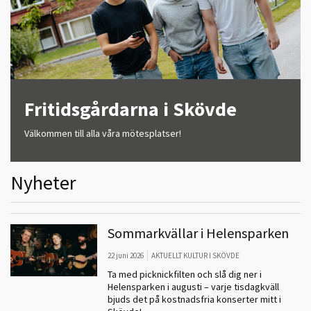
Fritidsgårdarna i Skövde
Välkommen till alla våra mötesplatser!
Nyheter
Sommarkvällar i Helensparken
22 juni 2026
AKTUELLT KULTUR I SKÖVDE
Ta med picknickfilten och slå dig ner i
Helensparken i augusti – varje tisdagkväll
bjuds det på kostnadsfria konserter mitt i