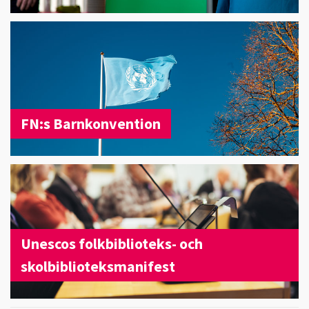
FN:s Barnkonvention
Unescos folkbiblioteks- och
skolbiblioteksmanifest