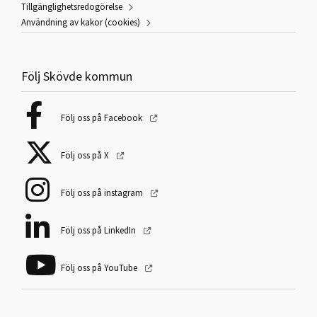
Tillgänglighetsredogörelse
Användning av kakor (cookies)
Följ Skövde kommun
Följ oss på Facebook
Följ oss på X
Följ oss på instagram
Följ oss på LinkedIn
Följ oss på YouTube