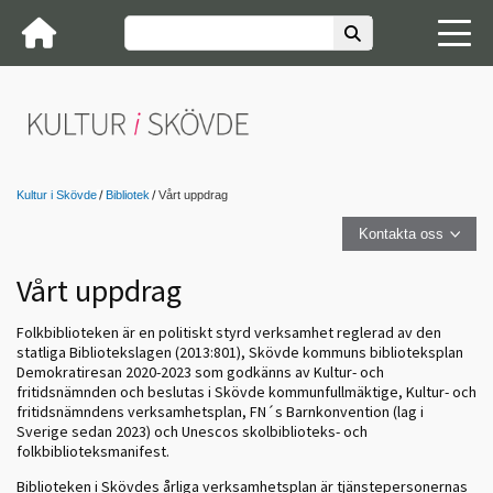
Kultur i Skövde
Bibliotek
Vårt uppdrag
Kontakta oss
Vårt uppdrag
Folkbiblioteken är en politiskt styrd verksamhet reglerad av den
statliga Bibliotekslagen (2013:801), Skövde kommuns biblioteksplan
Demokratiresan 2020-2023 som godkänns av Kultur- och
fritidsnämnden och beslutas i Skövde kommunfullmäktige, Kultur- och
fritidsnämndens verksamhetsplan, FN´s Barnkonvention (lag i
Sverige sedan 2023) och Unescos skolbiblioteks- och
folkbiblioteksmanifest.
Biblioteken i Skövdes årliga verksamhetsplan är tjänstepersonernas