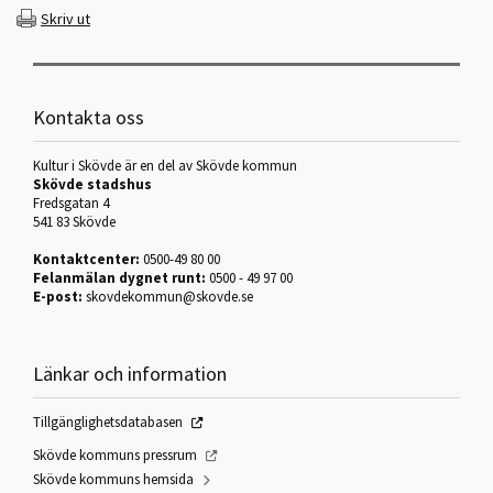
Skriv ut
Kontakta oss
Kultur i Skövde är en del av Skövde kommun
Skövde stadshus
Fredsgatan 4
541 83 Skövde
Kontaktcenter:
0500-49 80 00
Felanmälan dygnet runt:
0500 - 49 97 00
E-post:
skovdekommun@skovde.se
Länkar och information
Tillgänglighetsdatabasen
Skövde kommuns pressrum
Skövde kommuns hemsida