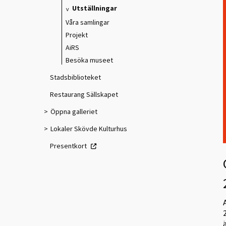
Utställningar
Våra samlingar
Projekt
AiRS
Besöka museet
Stadsbiblioteket
Restaurang Sällskapet
Öppna galleriet
Lokaler Skövde Kulturhus
Presentkort