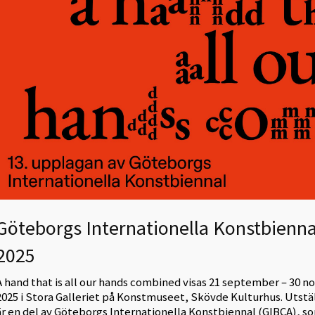
Göteborgs Internationella Konstbienna
2025
A hand that is all our hands combined visas 21 september – 30 
2025 i Stora Galleriet på Konstmuseet, Skövde Kulturhus. Utstä
är en del av Göteborgs Internationella Konstbiennal (GIBCA), s