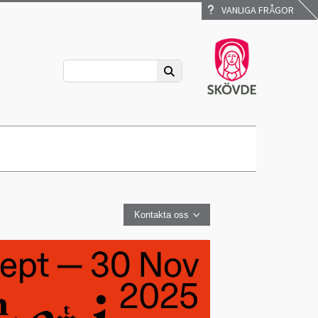
VANLIGA FRÅGOR
Kontakta oss