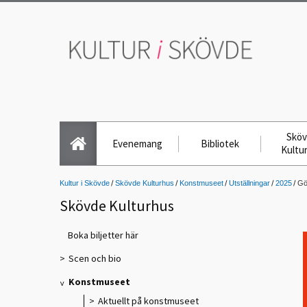
Skö
Evenemang
Bibliotek
Kultu
Kultur i Skövde
Skövde Kulturhus
Konstmuseet
Utställningar
2025
Gö
Skövde Kulturhus
Boka biljetter här
Scen och bio
Konstmuseet
Aktuellt på konstmuseet